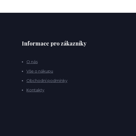
Informace pro zákazníky
O nás
Vše o nákupu
Obchodní podmínky
Kontakty