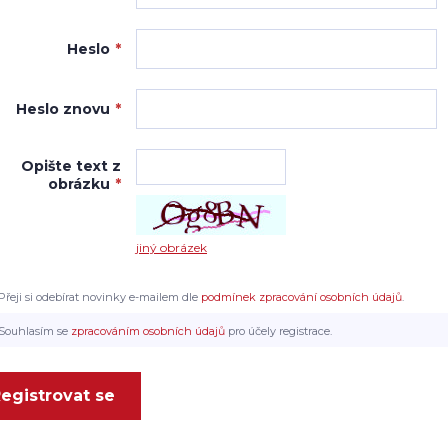
Heslo
*
Heslo znovu
*
Opište text z
obrázku
*
jiný obrázek
Přeji si odebírat novinky e-mailem dle
podmínek zpracování osobních údajů
.
Souhlasím se
zpracováním osobních údajů
pro účely registrace.
egistrovat se