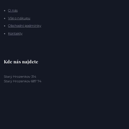
O nás
Vše o nákupu
Obchodní podmínky
Kontakty
Kde nás najdete
Starý Hrozenkov 314
Starý Hrozenkov 687 74