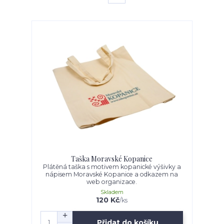
Taška Moravské Kopanice
Plátěná taška s motivem kopanické výšivky a
nápisem Moravské Kopanice a odkazem na
web organizace.
Skladem
120 Kč
/
ks
Přidat do košíku