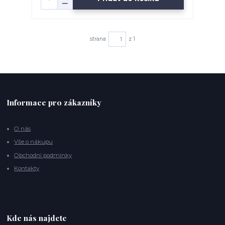
strana
z 1
Informace pro zákazníky
O nás
Vše o nákupu
Obchodní podmínky
Kontakty
Kde nás najdete