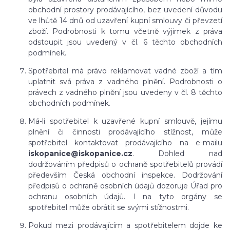
obchodní prostory prodávajícího, bez uvedení důvodu
ve lhůtě 14 dnů od uzavření kupní smlouvy či převzetí
zboží. Podrobnosti k tomu včetně výjimek z práva
odstoupit jsou uvedený v čl. 6 těchto obchodních
podmínek.
Spotřebitel má právo reklamovat vadné zboží a tím
uplatnit svá práva z vadného plnění. Podrobnosti o
právech z vadného plnění jsou uvedeny v čl. 8 těchto
obchodních podmínek.
Má-li spotřebitel k uzavřené kupní smlouvě, jejímu
plnění či činnosti prodávajícího stížnost, může
spotřebitel kontaktovat prodávajícího na e-mailu
iskopanice@iskopanice.cz
. Dohled nad
dodržováním předpisů o ochraně spotřebitelů provádí
především Česká obchodní inspekce. Dodržování
předpisů o ochraně osobních údajů dozoruje Úřad pro
ochranu osobních údajů. I na tyto orgány se
spotřebitel může obrátit se svými stížnostmi.
Pokud mezi prodávajícím a spotřebitelem dojde ke