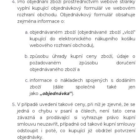
Pro objednání zboží prostřednictvím webové stránky
vyplní kupující objednávkový formulář ve webovém
rozhraní obchodu. Objednávkový formulář obsahuje
zejména informace o:
objednávaném zboží (objednávané zboží „vloží“
kupující do elektronického nákupního košíku
webového rozhraní obchodu),
způsobu úhrady kupní ceny zboží, údaje o
požadovaném způsobu doručení
objednávaného zboží a
informace o nákladech spojených s dodáním
zboží (dále společně také jen
jako
„
objednávka
“
).
V případě uvedení takové ceny, při níž je zjevné, že se
jedná o chybu v psaní a číslech, není tato cena
závazná a prodávající si vyhrazuje právo kupní
smlouvu neuzavřít, případně od takové kupní smlouvy
odstoupit i poté, co kupující již obdržel potvrzení
objednávky.