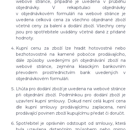
webové stránce, případně je uvedena v průběhu
objednávky. V rekapitulaci objednávky
v objednávkovém formuláři na webové stránce je
uvedena celková cena za všechno objednané zboží
včetně ceny za balení a dodání zboží. Všechny ceny
jsou pro spotřebitele uváděny včetně daně z přidané
hodnoty.
Kupní cenu za zboží lze hradit hotovostně nebo
bezhotovostně na kamené pobočce prodávajícího,
dále způsoby uvedenými při objednávání zboží na
webové stránce, zejména klasickým bankovním
převodem prostřednictvím bank uvedených v
objednávkovém formuláři.
Lhůta pro dodání zboží je uvedena na webové stránce
při objednání zboží. Podmínkou pro dodání zboží je
uzavření kupní smlouvy. Dokud není celá kupní cena
dle kupní smlouvy prodávajícímu zaplacena, není
prodávající povinen zboží kupujícímu předat či doručit.
Spotřebitel je oprávněn odstoupit od smlouvy, která
byla uzavřena distančním způsobem nebo mimo