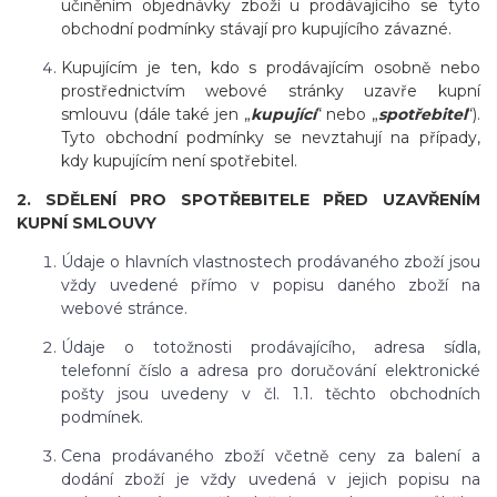
učiněním objednávky zboží u prodávajícího se tyto
obchodní podmínky stávají pro kupujícího závazné.
Kupujícím je ten, kdo s prodávajícím osobně nebo
prostřednictvím webové stránky uzavře kupní
smlouvu (dále také jen „
kupující
“ nebo „
spotřebitel
“).
Tyto obchodní podmínky se nevztahují na případy,
kdy kupujícím není spotřebitel.
2. SDĚLENÍ PRO SPOTŘEBITELE PŘED UZAVŘENÍM
KUPNÍ SMLOUVY
Údaje o hlavních vlastnostech prodávaného zboží jsou
vždy uvedené přímo v popisu daného zboží na
webové stránce.
Údaje o totožnosti prodávajícího, adresa sídla,
telefonní číslo a adresa pro doručování elektronické
pošty jsou uvedeny v čl. 1.1. těchto obchodních
podmínek.
Cena prodávaného zboží včetně ceny za balení a
dodání zboží je vždy uvedená v jejich popisu na