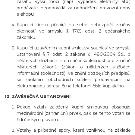
zásahu vyšší moci (např. výpadek elektřiny atd.)
prodávající neodpovídá za nedodržení provozní doby
e-shopu.
Kupující tímto přebírá na sebe nebezpečí změny
okolností ve smyslu § 1765 odst. 2 občanského
zákoníku.
Kupující uzavřením kupní smlouvy souhlasí ve smyslu
ustanovení § 7 odst. 2 zákona č. 480/2004 Sb., o
některých službách informační společnosti a o změně
některých zákonů (zákon o některých službách
informační společnosti), ve znění pozdějších předpisů,
se zasíláním obchodních sdělení prodávajícím na
elektronickou adresu či na telefonní číslo kupujícího.
10. ZÁVĚREČNÁ USTANOVENÍ
Pokud vztah založený kupní smlouvou obsahuje
mezinárodní (zahraniční) prvek, pak se tento vztah se
řídí českým právem.
Vztahy
a případné spory, které vzniknou na základě