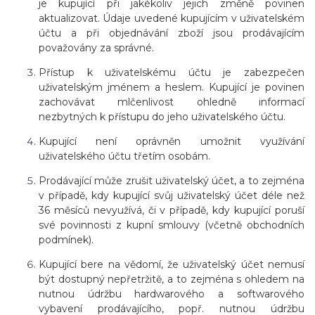
je kupující při jakékoliv jejich změně povinen
aktualizovat. Údaje uvedené kupujícím v uživatelském
účtu a při objednávání zboží jsou prodávajícím
považovány za správné.
Přístup k uživatelskému účtu je zabezpečen
uživatelským jménem a heslem. Kupující je povinen
zachovávat mlčenlivost ohledně informací
nezbytných k přístupu do jeho uživatelského účtu.
Kupující není oprávněn umožnit využívání
uživatelského účtu třetím osobám.
Prodávající může zrušit uživatelský účet, a to zejména
v případě, kdy kupující svůj uživatelský účet déle než
36
měsíců
nevyužívá, či v případě, kdy kupující poruší
své povinnosti z kupní smlouvy (včetně obchodních
podmínek).
Kupující bere na vědomí, že uživatelský účet nemusí
být dostupný nepřetržitě, a to zejména s ohledem na
nutnou údržbu hardwarového a softwarového
vybavení prodávajícího, popř. nutnou údržbu