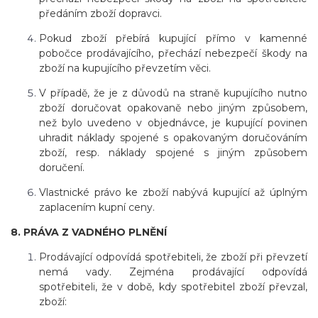
předáním zboží dopravci.
Pokud zboží přebírá kupující přímo v kamenné
pobočce prodávajícího, přechází nebezpečí škody na
zboží na kupujícího převzetím věci.
V případě, že je z důvodů na straně kupujícího nutno
zboží doručovat opakovaně nebo jiným způsobem,
než bylo uvedeno v objednávce, je kupující povinen
uhradit náklady spojené s opakovaným doručováním
zboží, resp. náklady spojené s jiným způsobem
doručení.
Vlastnické právo ke zboží nabývá kupující až úplným
zaplacením kupní ceny.
8. PRÁVA Z VADNÉHO PLNĚNÍ
Prodávající odpovídá spotřebiteli, že zboží při převzetí
nemá vady. Zejména prodávající odpovídá
spotřebiteli, že v době, kdy spotřebitel zboží převzal,
zboží: