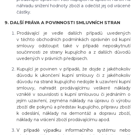
náhradu snížení hodnoty zboží a odečíst jej od vrácené
částky.
9. DALŠÍ PRÁVA A POVINNOSTI SMLUVNÍCH STRAN
Prodávající je vedle dalších případů uvedených
v těchto obchodních podmínkách oprávněn od kupní
smlouvy odstoupit také v případě neposkytnutí
součinnosti ze strany kupujícího a z dalších důvodů
uvedených v právních předpisech.
Kupující je povinen v případě, že dojde z jakéhokoliv
důvodu k ukončení kupní smlouvy či z jakéhokoliv
důvodu na straně kupujícího nedojde k uzavření kupní
smlouvy, nahradit prodávajícímu veškeré náklady
vzniklé v souvislosti s kupní smlouvou či jednáním o
jejím uzavření, zejména náklady na úpravu či výrobu
zboží dle pokynů a představ kupujícího, přípravu zboží
k odeslání, náklady na demontáž a dopravu zboží,
náklady na vrácení zboží prodávajícímu apod.
V případě výpadku informačního systému nebo