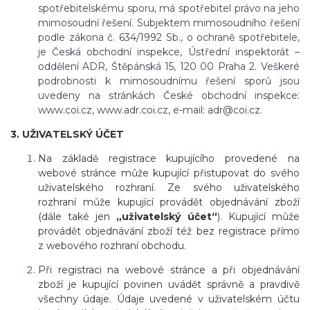
spotřebitelskému sporu, má spotřebitel právo na jeho
mimosoudní řešení. Subjektem mimosoudního řešení
podle zákona č. 634/1992 Sb., o ochraně spotřebitele,
je Česká obchodní inspekce, Ústřední inspektorát –
oddělení ADR, Štěpánská 15, 120 00 Praha 2. Veškeré
podrobnosti k mimosoudnímu řešení sporů jsou
uvedeny na stránkách České obchodní inspekce:
www.coi.cz, www.adr.coi.cz, e-mail: adr@coi.cz.
3. UŽIVATELSKÝ ÚČET
Na základě registrace kupujícího provedené na
webové stránce může kupující přistupovat do svého
uživatelského rozhraní. Ze svého uživatelského
rozhraní může kupující provádět objednávání zboží
(dále také jen
„uživatelský účet“
). Kupující může
provádět objednávání zboží též bez registrace přímo
z webového rozhraní obchodu.
Při registraci na webové stránce a při objednávání
zboží je kupující povinen uvádět správně a pravdivě
všechny údaje. Údaje uvedené v uživatelském účtu