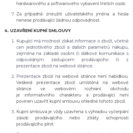
hardwarového a softwarového vybavení třetích osob.
Za případně zneužití uživatelského jména a hesla
nenese prodávající žádnou odpovědnost.
4. UZAVŘENÍ KUPNÍ SMLOUVY
Kupující má možnost získat informace o zboží, včetně
cen jednotlivého zboží a dalších parametrů nákupu,
zejména na základě osobní či dálkové komunikace s
odpovědným zástupcem prodávajícího či z
prezentace zboží na webové stránce.
Prezentace
zboží na webové stránce není nabídkou.
Veškerá prezentace zboží umístěná na webové
stránce ve webovém rozhraní obchodu
je informativního charakteru a prodávající není
povinen uzavřít kupní smlouvu ohledně tohoto zboží.
Kupní smlouva je vždy uzavřena s výhradou vyčerpání
zásob prodávajícího nebo ztráty schopnosti
prodávajícího plnit.