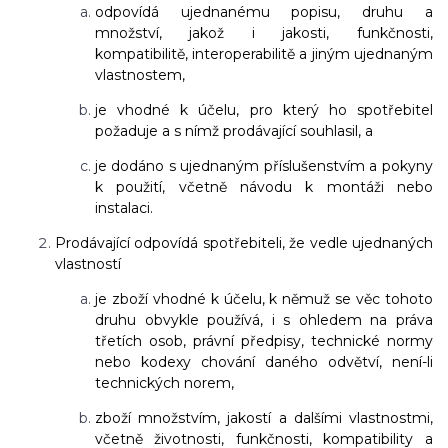
odpovídá ujednanému popisu, druhu a
množství, jakož i jakosti, funkčnosti,
kompatibilitě, interoperabilitě a jiným ujednaným
vlastnostem,
je vhodné k účelu, pro který ho spotřebitel
požaduje a s nímž prodávající souhlasil, a
je dodáno s ujednaným příslušenstvím a pokyny
k použití, včetně návodu k montáži nebo
instalaci.
Prodávající odpovídá spotřebiteli, že vedle ujednaných
vlastností
je zboží vhodné k účelu, k němuž se věc tohoto
druhu obvykle používá, i s ohledem na práva
třetích osob, právní předpisy, technické normy
nebo kodexy chování daného odvětví, není-li
technických norem,
zboží množstvím, jakostí a dalšími vlastnostmi,
včetně životnosti, funkčnosti, kompatibility a