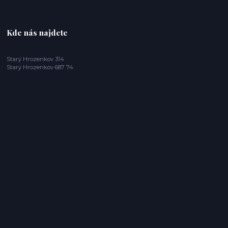
Kde nás najdete
Starý Hrozenkov 314
Starý Hrozenkov 687 74