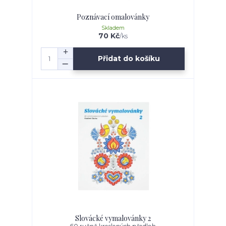
Poznávací omalovánky
Skladem
70 Kč
/
ks
Přidat do košíku
Slovácké vymalovánky 2