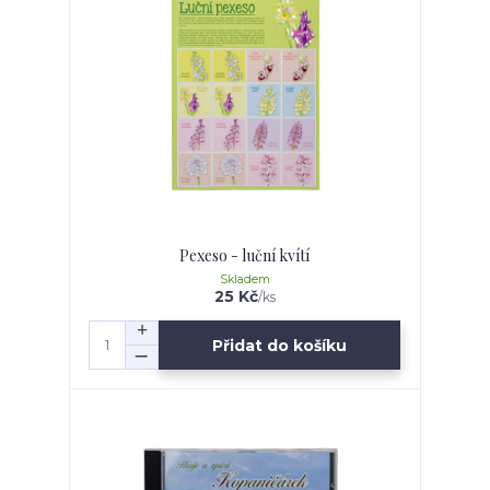
Pexeso - luční kvítí
Skladem
25 Kč
/
ks
Přidat do košíku