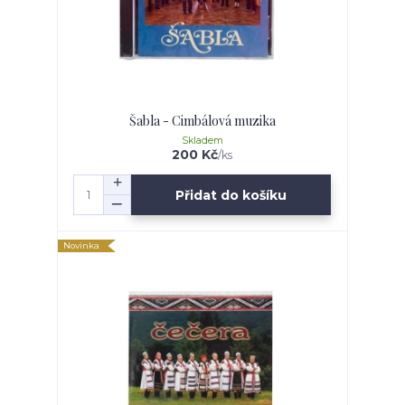
Šabla - Cimbálová muzika
Skladem
200 Kč
/
ks
Přidat do košíku
Novinka