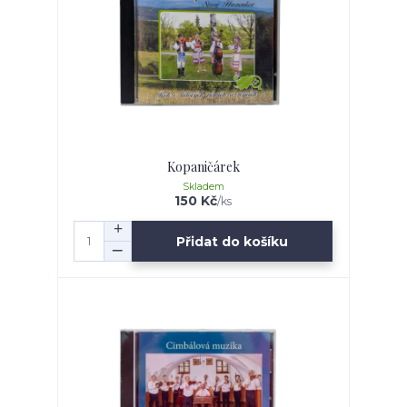
Kopaničárek
Skladem
150 Kč
/
ks
Přidat do košíku