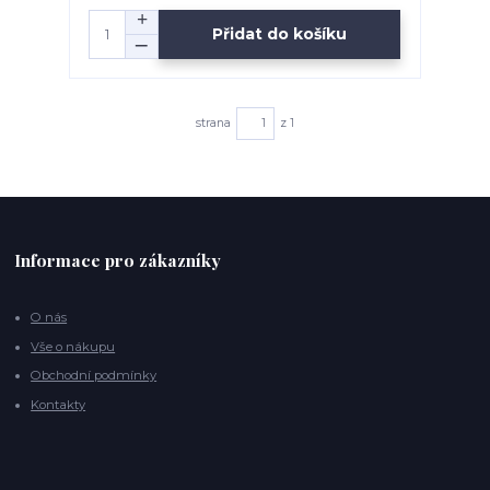
Přidat do košíku
strana
z 1
Informace pro zákazníky
O nás
Vše o nákupu
Obchodní podmínky
Kontakty