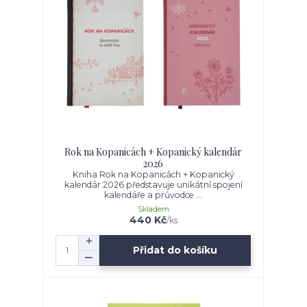
Rok na Kopanicách + Kopanický kalendár
2026
Kniha Rok na Kopanicách + Kopanický
kalendár 2026 představuje unikátní spojení
kalendáře a průvodce ...
Skladem
440 Kč
/
ks
Přidat do košíku