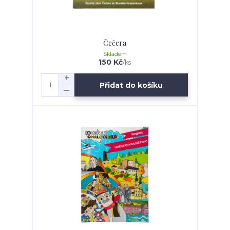
Čečera
Skladem
150 Kč
/
ks
Přidat do košíku