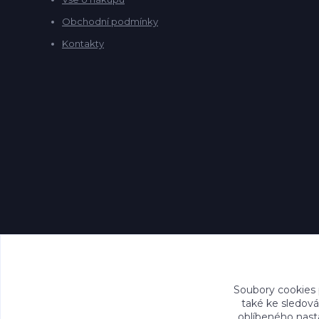
Obchodní podmínky
Kontakty
Soubory cookies
také ke sledová
oblíbeného nasta