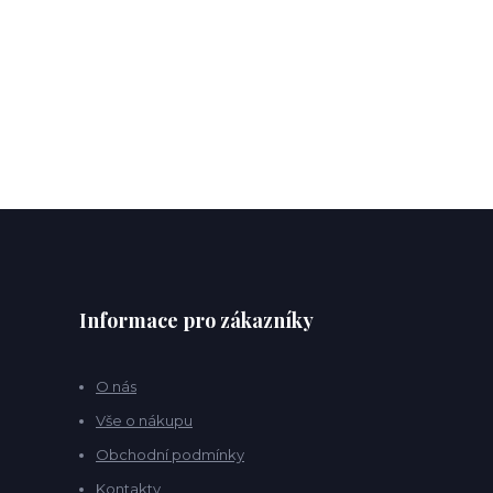
Informace pro zákazníky
O nás
Vše o nákupu
Obchodní podmínky
Kontakty