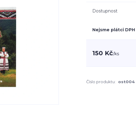
Dostupnost
Nejsme plátci DPH
150 Kč
/
ks
Číslo produktu:
ost004