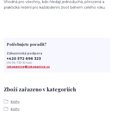
Vhodná pro všechny, kdo hledají jednoduchá, přirozená a
praktická řešení pro každodenní život během celého roku.
Potřebujete poradit?
Zákaznická podpora
+420 572 696 323
(Po-Pá, 7:30-16 hod.)
iskopanice@iskopanice.cz
Zboží zařazeno v kategoriích
Knihy
Knihy