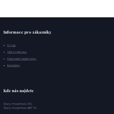
Informace pro zákazníky
O nás
Vše o nákupu
Obchodní podmínky
Kontakty
Kde nás najdete
Starý Hrozenkov 314
Starý Hrozenkov 687 74