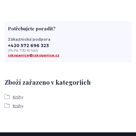
Potřebujete poradit?
Zákaznická podpora
+420 572 696 323
(Po-Pá, 7:30-16 hod.)
iskopanice@iskopanice.cz
Zboží zařazeno v kategoriích
Knihy
Knihy