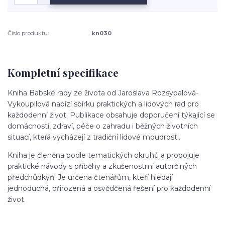
Číslo produktu:
kn030
Kompletní specifikace
Kniha
Babské rady ze života
od
Jaroslava Rozsypalová-
Vykoupilová
nabízí sbírku praktických a lidových rad pro
každodenní život. Publikace obsahuje doporučení týkající se
domácnosti, zdraví, péče o zahradu i běžných životních
situací, která vycházejí z tradiční lidové moudrosti.
Kniha je členěna podle tematických okruhů a propojuje
praktické návody s příběhy a zkušenostmi autorčiných
předchůdkyň. Je určena čtenářům, kteří hledají
jednoduchá, přirozená a osvědčená řešení pro každodenní
život.