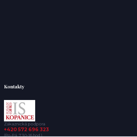
Kontakty
Zákaznická podpora
+420 572 696 323
(Po-Pá, 7:30-16 hod.)