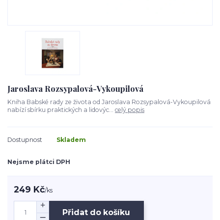
Jaroslava Rozsypalová-Vykoupilová
Kniha Babské rady ze života od Jaroslava Rozsypalová-Vykoupilová
nabízí sbírku praktických a lidovýc...
celý popis
Dostupnost
Skladem
Nejsme plátci DPH
249 Kč
/
ks
Přidat do košíku