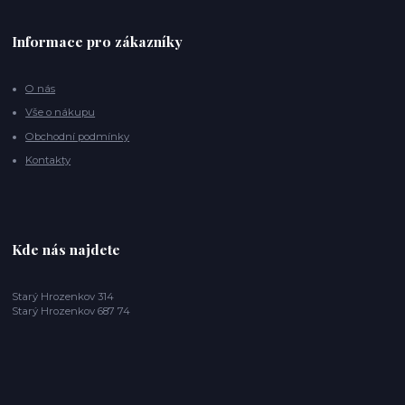
Informace pro zákazníky
O nás
Vše o nákupu
Obchodní podmínky
Kontakty
Kde nás najdete
Starý Hrozenkov 314
Starý Hrozenkov 687 74