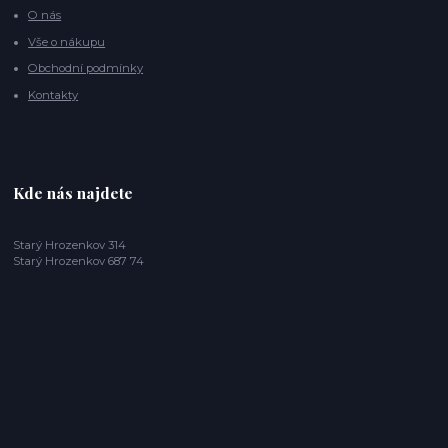
O nás
Vše o nákupu
Obchodní podmínky
Kontakty
Kde nás najdete
Starý Hrozenkov 314
Starý Hrozenkov 687 74