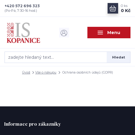
+420 572 696 323
0
ks
0 Kč
(Po-Pá, 7:30-16 hod.)
Menu
Hledat
Úvod
Vše o nákupu
Ochrana osobních údajů (GDPR)
Informace pro zákazníky