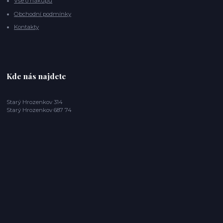
Vše o nákupu
Obchodní podmínky
Kontakty
Kde nás najdete
Starý Hrozenkov 314
Starý Hrozenkov 687 74