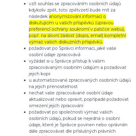
vzít souhlas se zpracováním osobních údajů
kdykoliv zpět, toto zpětvzetí bude mít za
následek
anonymizování informací o
diskutujícím u vašich příspěvků (úpravou
preferencí ochrany soukromí v patičce webu),
popř. na slovní žádost (dopis, email) kompletní
výmaz vašich diskuzních příspěvků.
požadovat po Správci informaci, jaké vaše
osobní údaje zpracovává
vyžádat si u Správce přístup k vašim
zpracovávaným osobním údajům a požadovat
jejich kopii
u automatizovaně zpracovaných osobních údajů
na jejich přenositelnost
nechat vaše zpracovávané osobní údaje
aktualizovat nebo opravit, popřípadě požadovat
omezení jejich zpracování
požadovat po společnosti výmaz vašich
osobních údajů, pokud se nejedná o osobní
údaje, které je Správce povinen nebo oprávněn
dále zpracovávat dle příslušných právních