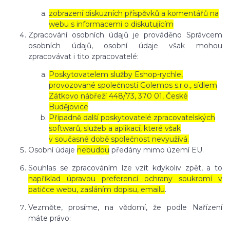
zobrazení diskuzních příspěvků a komentářů na
webu s informacemi o diskutujícím
Zpracování osobních údajů je prováděno Správcem
osobních údajů, osobní údaje však mohou
zpracovávat i tito zpracovatelé:
Poskytovatelem služby Eshop-rychle,
provozované společností Golemos s.r.o., sídlem
Zátkovo nábřeží 448/73, 370 01, České
Budějovice
Případně další poskytovatelé zpracovatelských
softwarů, služeb a aplikací, které však
v současné době společnost nevyužívá.
Osobní údaje
nebudou
předány mimo území EU.
Souhlas se zpracováním lze vzít kdykoliv zpět, a to
například úpravou preferencí ochrany soukromí v
patičce webu, zasláním dopisu, emailu
.
Vezměte, prosíme, na vědomí, že podle Nařízení
máte právo: