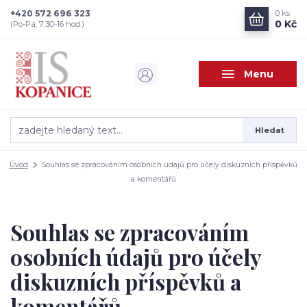
+420 572 696 323
0
ks
0 Kč
(Po-Pá, 7:30-16 hod.)
Menu
Hledat
Úvod
Souhlas se zpracováním osobních údajů pro účely diskuzních příspěvků
a komentářů
Souhlas se zpracováním
osobních údajů pro účely
diskuzních příspěvků a
komentářů