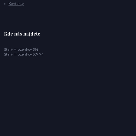
Kontakty
Kde nás najdete
Starý Hrozenkov 314
Starý Hrozenkov 687 74