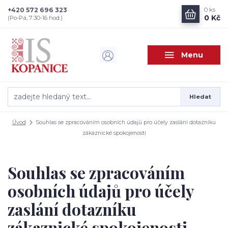
+420 572 696 323
0
ks
0 Kč
(Po-Pá, 7:30-16 hod.)
Menu
Hledat
Úvod
Souhlas se zpracováním osobních údajů pro účely zaslání dotazníku
zákaznické spokojenosti
Souhlas se zpracováním
osobních údajů pro účely
zaslání dotazníku
zákaznické spokojenosti