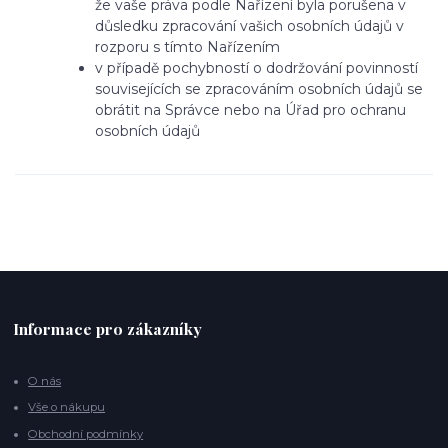
že vaše práva podle Nařízení byla porušena v
důsledku zpracování vašich osobních údajů v
rozporu s tímto Nařízením
v případě pochybností o dodržování povinností
souvisejících se zpracováním osobních údajů se
obrátit na Správce nebo na Úřad pro ochranu
osobních údajů
Informace pro zákazníky
O nás
Vše o nákupu
Obchodní podmínky