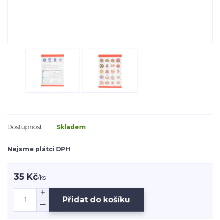
Dostupnost
Skladem
Nejsme plátci DPH
35 Kč
/
ks
Přidat do košíku