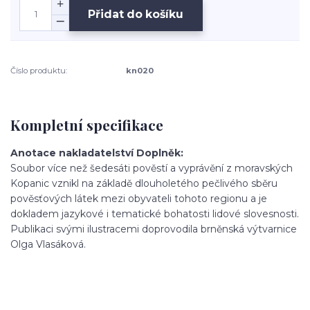
Přidat do košíku
Číslo produktu:
kn020
Kompletní specifikace
Anotace nakladatelství Doplněk:
Soubor více než šedesáti pověstí a vyprávění z moravských
Kopanic vznikl na základě dlouholetého pečlivého sběru
pověsťových látek mezi obyvateli tohoto regionu a je
dokladem jazykové i tematické bohatosti lidové slovesnosti.
Publikaci svými ilustracemi doprovodila brněnská výtvarnice
Olga Vlasáková.