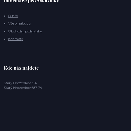
Informace pro zákazníky
O nás
Vše o nákupu
Obchodní podmínky
Kontakty
Kde nás najdete
Starý Hrozenkov 314
Starý Hrozenkov 687 74