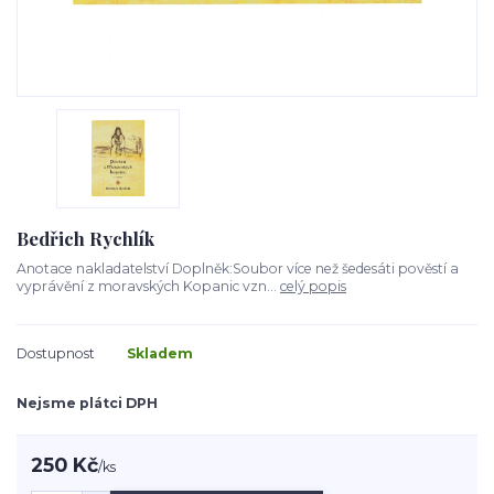
Bedřich Rychlík
Anotace nakladatelství Doplněk:Soubor více než šedesáti pověstí a
vyprávění z moravských Kopanic vzn...
celý popis
Dostupnost
Skladem
Nejsme plátci DPH
250 Kč
/
ks