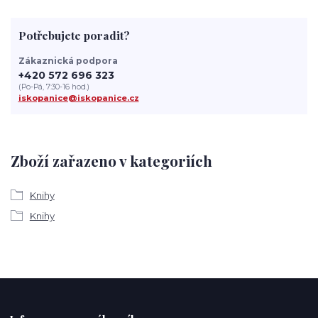
Potřebujete poradit?
Zákaznická podpora
+420 572 696 323
(Po-Pá, 7:30-16 hod.)
iskopanice@iskopanice.cz
Zboží zařazeno v kategoriích
Knihy
Knihy