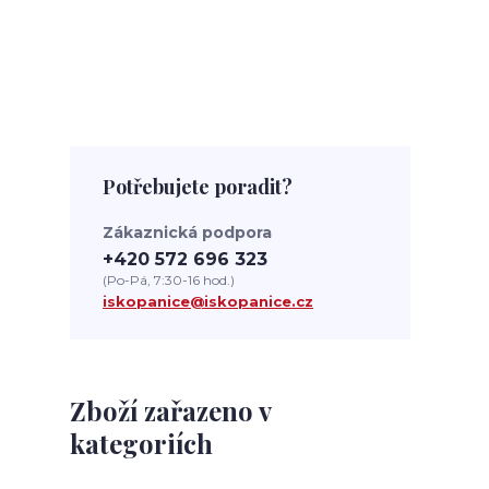
Potřebujete poradit?
Zákaznická podpora
+420 572 696 323
(Po-Pá, 7:30-16 hod.)
iskopanice@iskopanice.cz
Zboží zařazeno v
kategoriích