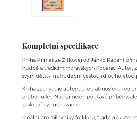
Kompletní specifikace
Kniha
Primáš ze Žítkovej
od
Janko Rapant
přin
hudbě a tradicím moravských Kopanic. Autor, z
svým dětstvím, hudební cestou i dlouholetou pr
Kniha zachycuje autentickou atmosféru regionu
průběhu let. Nabízí nejen poutavé příběhy, ale 
zaslouží být uchováno.
Ideální pro milovníky folkloru, tradic a skuteč