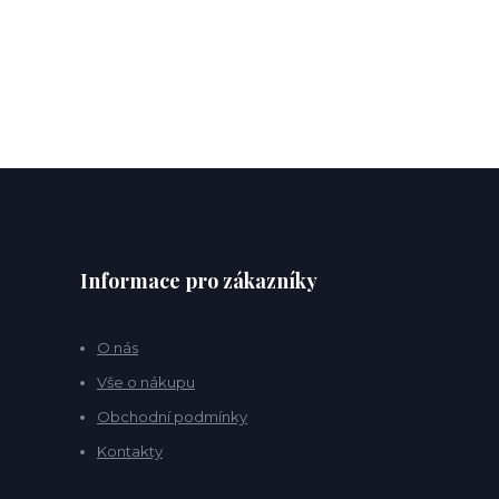
Informace pro zákazníky
O nás
Vše o nákupu
Obchodní podmínky
Kontakty