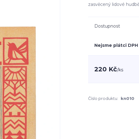
zasvěcený lidové hudbě 
Dostupnost
Nejsme plátci DPH
220 Kč
/
ks
Číslo produktu:
kn010