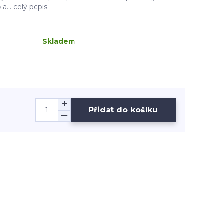
a...
celý popis
Skladem
Přidat do košíku