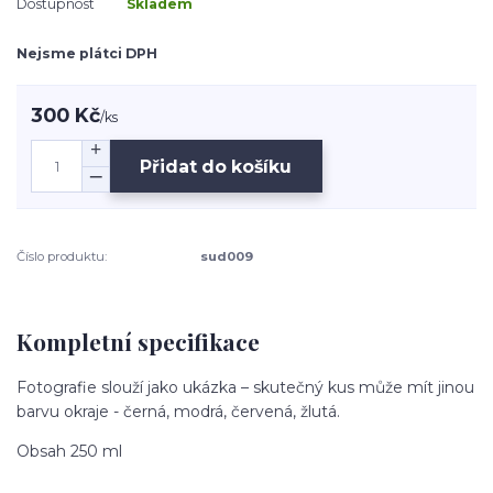
Dostupnost
Skladem
Nejsme plátci DPH
300 Kč
/
ks
Přidat do košíku
Číslo produktu:
sud009
Kompletní specifikace
Fotografie slouží jako ukázka – skutečný kus může mít jinou
barvu okraje - černá, modrá, červená, žlutá.
Obsah 250 ml