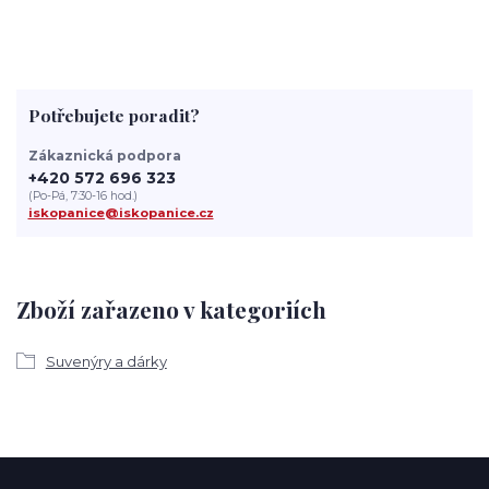
Potřebujete poradit?
Zákaznická podpora
+420 572 696 323
(Po-Pá, 7:30-16 hod.)
iskopanice@iskopanice.cz
Zboží zařazeno v kategoriích
Suvenýry a dárky