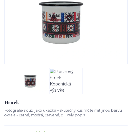
Hrnek
Fotografie slouží jako ukázka – skutečný kus může mít jinou barvu
okraje - černá, modrá, červená, žl...
celý popis