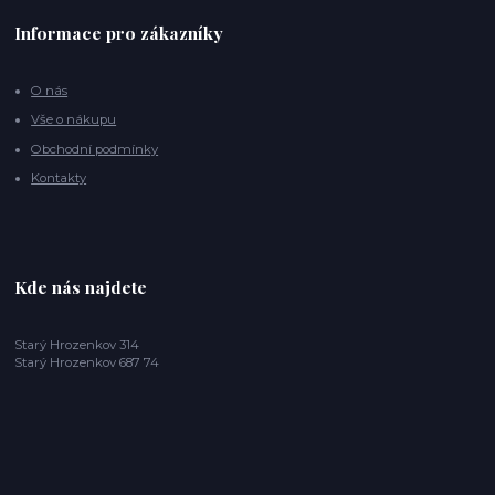
Informace pro zákazníky
O nás
Vše o nákupu
Obchodní podmínky
Kontakty
Kde nás najdete
Starý Hrozenkov 314
Starý Hrozenkov 687 74