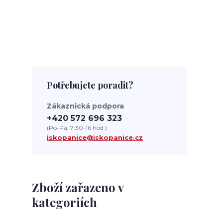
Potřebujete poradit?
Zákaznická podpora
+420 572 696 323
(Po-Pá, 7:30-16 hod.)
iskopanice@iskopanice.cz
Zboží zařazeno v
kategoriích