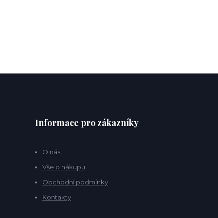
Informace pro zákazníky
O nás
Vše o nákupu
Obchodní podmínky
Kontakty