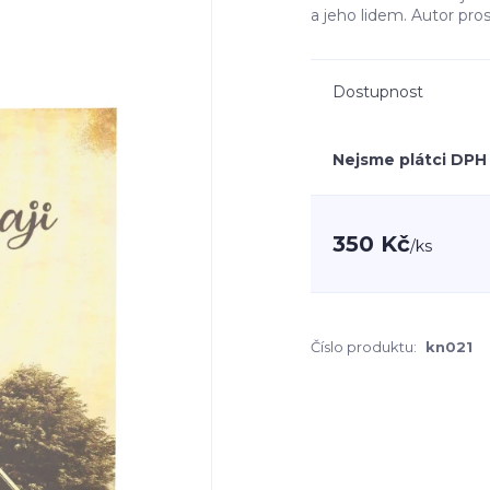
a jeho lidem. Autor pros
Dostupnost
Nejsme plátci DPH
350 Kč
/
ks
Číslo produktu:
kn021