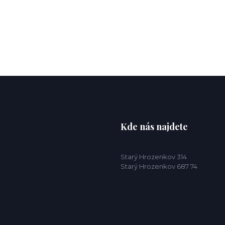
Kde nás najdete
Starý Hrozenkov 314
Starý Hrozenkov 687 74