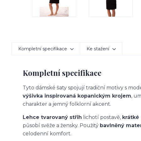
Kompletní specifikace
Ke stažení
Kompletní specifikace
Tyto dámské šaty spojují tradiční motivy s mo
výšivka inspirovaná kopanickým krojem
, u
charakter a jemný folklorní akcent.
Lehce tvarovaný střih
lichotí postavě,
krátké
působí svěže a žensky. Použitý
bavlněný mater
celodenní komfort.