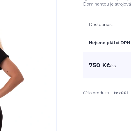
Dominantou je strojová 
Dostupnost
Nejsme plátci DPH
750 Kč
/
ks
Číslo produktu:
tex001