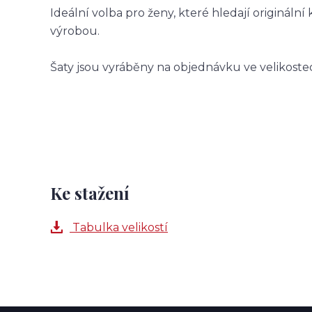
Ideální volba pro ženy, které hledají origináln
výrobou.
Šaty jsou vyráběny na objednávku ve velikostec
Ke stažení
Tabulka velikostí