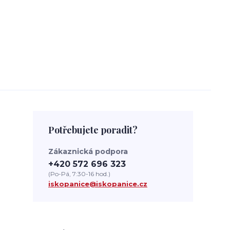
Potřebujete poradit?
Zákaznická podpora
+420 572 696 323
(Po-Pá, 7:30-16 hod.)
iskopanice@iskopanice.cz