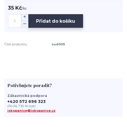
35 Kč
/
ks
Přidat do košíku
Číslo produktu:
sud005
Potřebujete poradit?
Zákaznická podpora
+420 572 696 323
(Po-Pá, 7:30-16 hod.)
iskopanice@iskopanice.cz