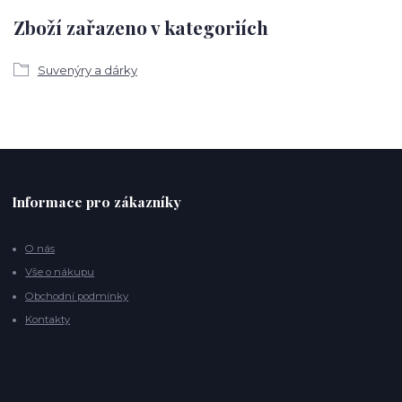
Zboží zařazeno v kategoriích
Suvenýry a dárky
Informace pro zákazníky
O nás
Vše o nákupu
Obchodní podmínky
Kontakty