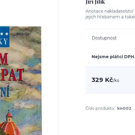
Jiří Jilík
Anotace nakladatelství
jejich hřebenem a toke
Dostupnost
Nejsme plátci DPH
329 Kč
/
ks
Číslo produktu:
kn002