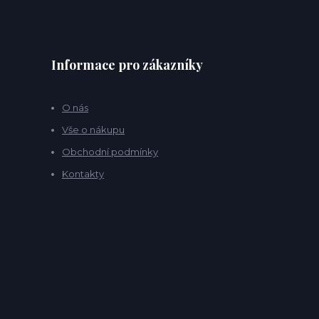
Informace pro zákazníky
O nás
Vše o nákupu
Obchodní podmínky
Kontakty