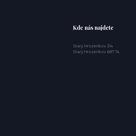
Kde nás najdete
Starý Hrozenkov 314
Starý Hrozenkov 687 74