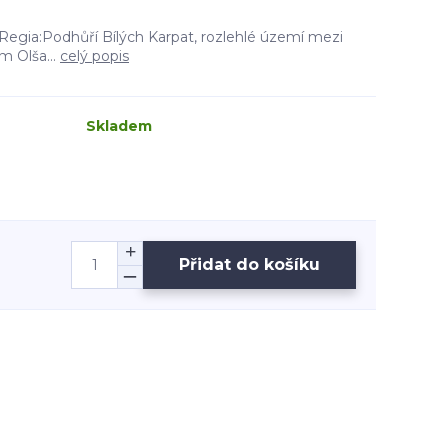
 Regia:Podhůří Bílých Karpat, rozlehlé území mezi
m Olša...
celý popis
Skladem
Přidat do košíku