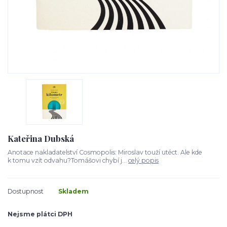
Kateřina Dubská
Anotace nakladatelství Cosmopolis: Miroslav touží utéct. Ale kde
k tomu vzít odvahu?Tomášovi chybí j...
celý popis
Dostupnost
Skladem
Nejsme plátci DPH