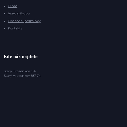
O nás
Vše o nákupu
Obchodní podmínky
Kontakty
Kde nás najdete
Starý Hrozenkov 314
Starý Hrozenkov 687 74