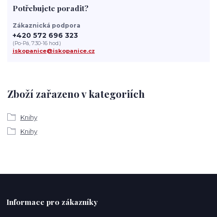
Potřebujete poradit?
Zákaznická podpora
+420 572 696 323
(Po-Pá, 7:30-16 hod.)
iskopanice@iskopanice.cz
Zboží zařazeno v kategoriích
Knihy
Knihy
Informace pro zákazníky