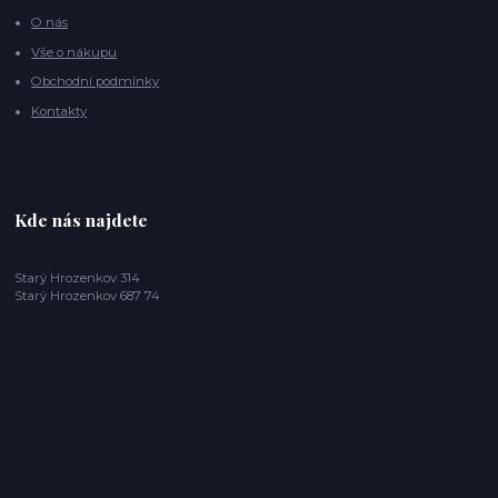
O nás
Vše o nákupu
Obchodní podmínky
Kontakty
Kde nás najdete
Starý Hrozenkov 314
Starý Hrozenkov 687 74