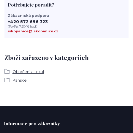
Potřebujete poradit?
Zákaznická podpora
+420 572 696 323
(Po-Pá, 7:30-16 hod.)
iskopanice@iskopanice.cz
Zboží zařazeno v kategoriích
Oblečení a textil
Pánské
Informace pro zákazníky