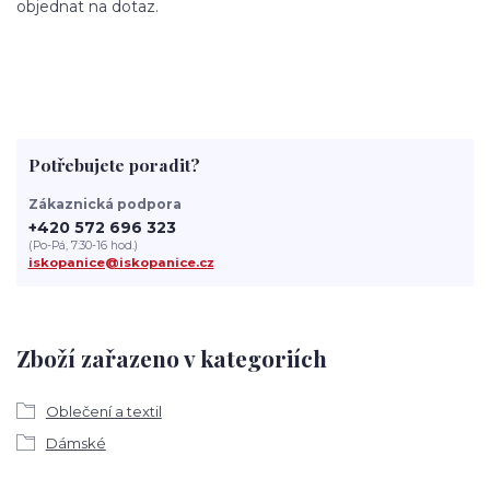
objednat na dotaz.
Potřebujete poradit?
Zákaznická podpora
+420 572 696 323
(Po-Pá, 7:30-16 hod.)
iskopanice@iskopanice.cz
Zboží zařazeno v kategoriích
Oblečení a textil
Dámské