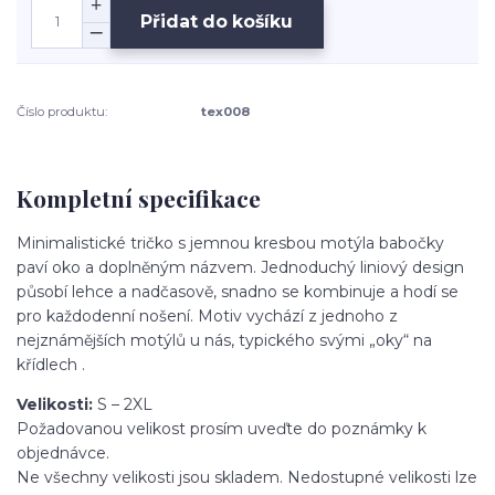
Přidat do košíku
Číslo produktu:
tex008
Kompletní specifikace
Minimalistické tričko s jemnou kresbou motýla babočky
paví oko a doplněným názvem. Jednoduchý liniový design
působí lehce a nadčasově, snadno se kombinuje a hodí se
pro každodenní nošení. Motiv vychází z jednoho z
nejznámějších motýlů u nás, typického svými „oky“ na
křídlech .
Velikosti:
S – 2XL
Požadovanou velikost prosím uveďte do poznámky k
objednávce.
Ne všechny velikosti jsou skladem. Nedostupné velikosti lze