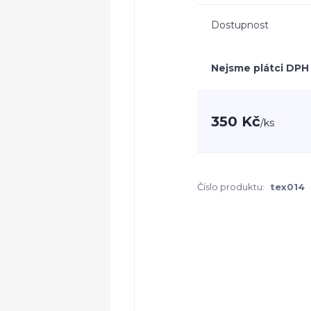
Dostupnost
Nejsme plátci DPH
350 Kč
/
ks
Číslo produktu:
tex014