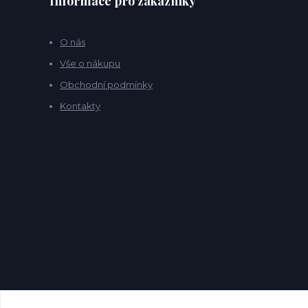
Informace pro zákazníky
O nás
Vše o nákupu
Obchodní podmínky
Kontakty