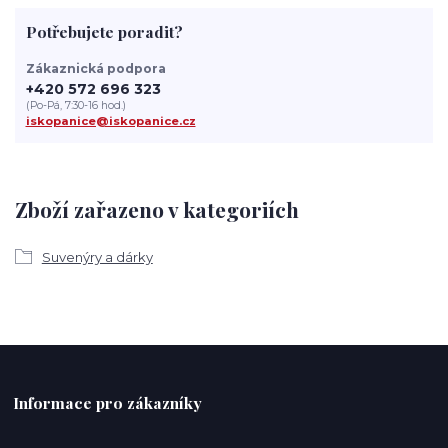
Potřebujete poradit?
Zákaznická podpora
+420 572 696 323
(Po-Pá, 7:30-16 hod.)
iskopanice@iskopanice.cz
Zboží zařazeno v kategoriích
Suvenýry a dárky
Informace pro zákazníky