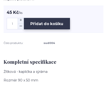
45 Kč
/
ks
Přidat do košíku
Číslo produktu:
sud004
Kompletní specifikace
Žítková - kaplička a sýrárna
Rozměr 90 x 50 mm