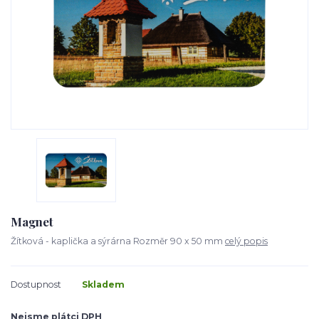
Magnet
Žítková - kaplička a sýrárna Rozměr 90 x 50 mm
celý popis
Dostupnost
Skladem
Nejsme plátci DPH