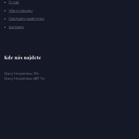
O nás
Vše o nákupu
Obchodní podmínky
Kontakty
Kde nás najdete
Starý Hrozenkov 314
Starý Hrozenkov 687 74