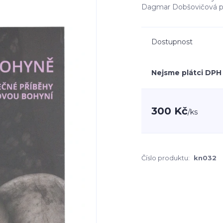
Dagmar Dobšovičová při
Dostupnost
Nejsme plátci DPH
300 Kč
/
ks
Číslo produktu:
kn032