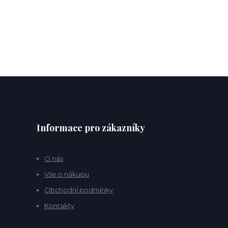
Informace pro zákazníky
O nás
Vše o nákupu
Obchodní podmínky
Kontakty