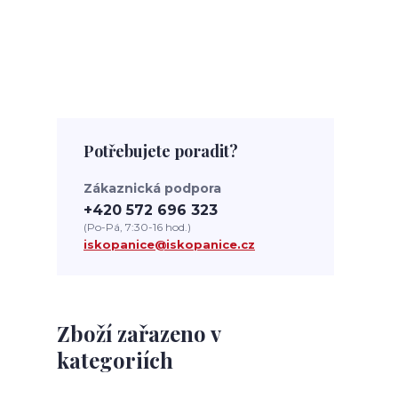
Potřebujete poradit?
Zákaznická podpora
+420 572 696 323
(Po-Pá, 7:30-16 hod.)
iskopanice@iskopanice.cz
Zboží zařazeno v
kategoriích